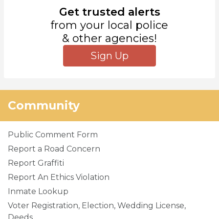
Get trusted alerts
from your local police
& other agencies!
Sign Up
Community
Public Comment Form
Report a Road Concern
Report Graffiti
Report An Ethics Violation
Inmate Lookup
Voter Registration, Election, Wedding License,
Deeds