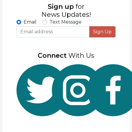
Sign up
for
News Updates!
Email
Text Message
Sign Up
Connect
With Us