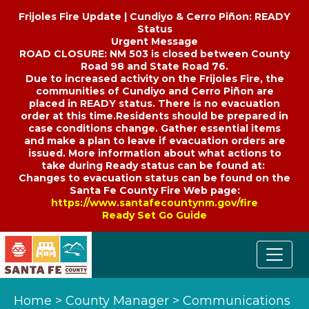
Frijoles Fire Update | Cundiyo & Cerro Piñon: READY
Status
Urgent Message
ROAD CLOSURE: NM 503 is closed between County
Road 98 and State Road 76.
Due to increased activity on the Frijoles Fire, the
communities of Cundiyo and Cerro Piñon are
placed in READY status. There is no evacuation
order at this time.Residents should be prepared in
case conditions change. Gather essential items
and make a plan to leave if evacuation orders are
issued. More information about what actions to
take during Ready status can be found at:
Changes to evacuation status can be found on the
Santa Fe County Fire Web page:
https://www.santafecountynm.gov/fire
Ready Set Go Guide
Home
>
County Manager
>
Communications