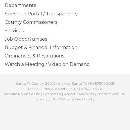
Departments
Sunshine Portal / Transparency
County Commissioners
Services
Job Opportunities
Budget & Financial Information
Ordinances & Resolutions
Watch a Meeting / Video on Demand
Santa Fe County 240 Grant Ave. Santa Fe, NM 87501-2061
Mail: PO Box 276 Santa Fe, NM 87504-0276
Website Policies & Use
|
Contact Us
|
Report a Problem
|
Connect with Us
|
Sitemap
| © 2024 Santa Fe County